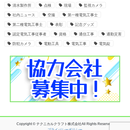
清水製作所
点検
現場
監視カメラ
社内ニュース
空撮
第一種電気工事士
第二種電気工事士
表彰
記念グッズ
認定電気工事従事者
資格
通信工事
通勤災害
防犯カメラ
電動工具
電気工事
電気錠
Copyright © テクニカルクラフト株式会社All Rights Reserved.
プライバシーポリシー