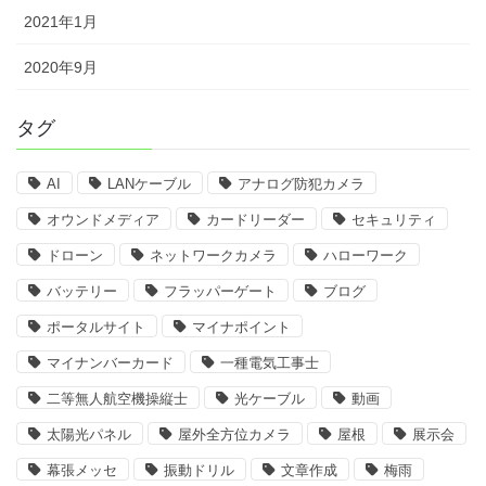
2021年1月
2020年9月
タグ
AI
LANケーブル
アナログ防犯カメラ
オウンドメディア
カードリーダー
セキュリティ
ドローン
ネットワークカメラ
ハローワーク
バッテリー
フラッパーゲート
ブログ
ポータルサイト
マイナポイント
マイナンバーカード
一種電気工事士
二等無人航空機操縦士
光ケーブル
動画
太陽光パネル
屋外全方位カメラ
屋根
展示会
幕張メッセ
振動ドリル
文章作成
梅雨