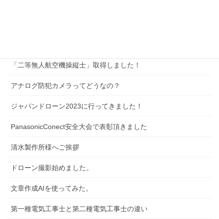
サイトマップ
新着記事
「二等無人航空機操縦士」取得しました！
アナログ防犯カメラってどうなの？
ジャパンドローン2023に行ってきました！
PanasonicConect安全大会で表彰頂きました
清水製作所様へご挨拶
ドローン撮影始めました。
文章作成AIを使ってみた。
第一種電気工事士と第二種電気工事士の違い