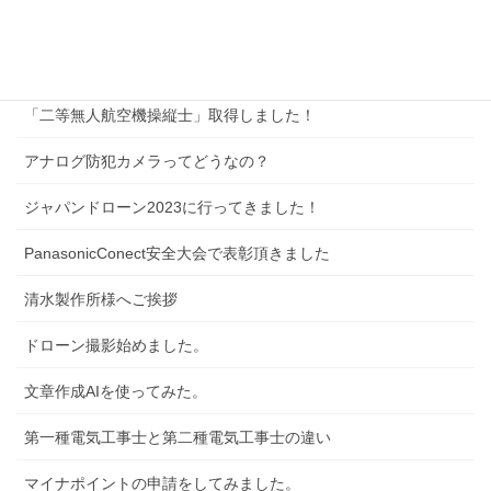
サイトマップ
新着記事
「二等無人航空機操縦士」取得しました！
アナログ防犯カメラってどうなの？
ジャパンドローン2023に行ってきました！
PanasonicConect安全大会で表彰頂きました
清水製作所様へご挨拶
ドローン撮影始めました。
文章作成AIを使ってみた。
第一種電気工事士と第二種電気工事士の違い
マイナポイントの申請をしてみました。