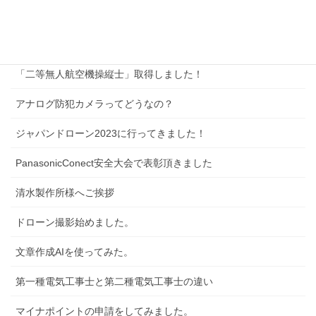
サイトマップ
新着記事
「二等無人航空機操縦士」取得しました！
アナログ防犯カメラってどうなの？
ジャパンドローン2023に行ってきました！
PanasonicConect安全大会で表彰頂きました
清水製作所様へご挨拶
ドローン撮影始めました。
文章作成AIを使ってみた。
第一種電気工事士と第二種電気工事士の違い
マイナポイントの申請をしてみました。