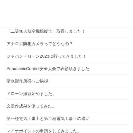
サイトマップ
新着記事
「二等無人航空機操縦士」取得しました！
アナログ防犯カメラってどうなの？
ジャパンドローン2023に行ってきました！
PanasonicConect安全大会で表彰頂きました
清水製作所様へご挨拶
ドローン撮影始めました。
文章作成AIを使ってみた。
第一種電気工事士と第二種電気工事士の違い
マイナポイントの申請をしてみました。