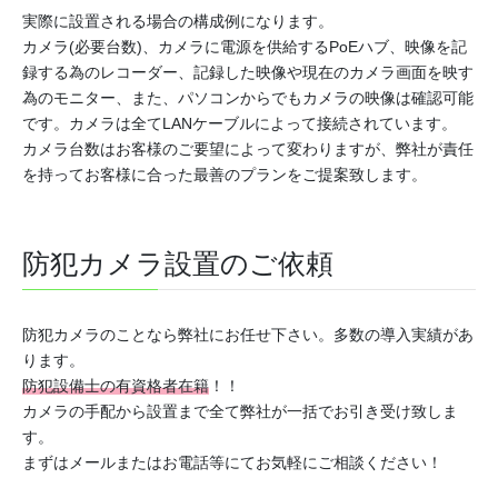
実際に設置される場合の構成例になります。
カメラ(必要台数)、カメラに電源を供給するPoEハブ、映像を記
録する為のレコーダー、記録した映像や現在のカメラ画面を映す
為のモニター、また、パソコンからでもカメラの映像は確認可能
です。カメラは全てLANケーブルによって接続されています。
カメラ台数はお客様のご要望によって変わりますが、弊社が責任
を持ってお客様に合った最善のプランをご提案致します。
防犯カメラ設置のご依頼
防犯カメラのことなら弊社にお任せ下さい。多数の導入実績があ
ります。
防犯設備士の有資格者在籍
！！
カメラの手配から設置まで全て弊社が一括でお引き受け致しま
す。
まずはメールまたはお電話等にてお気軽にご相談ください！