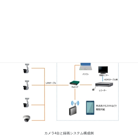
どのように埋めていくかを考えることが重要です。
防犯カメラ構成例
カメラ4台と録画システム構成例